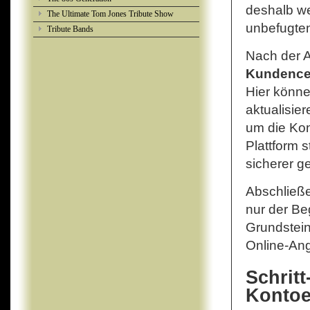
deshalb we
The Ultimate Tom Jones Tribute Show
unbefugten
Tribute Bands
Nach der 
Kundence
Hier könne
aktualisie
um die Kon
Plattform s
sicherer ge
Abschließe
nur der Be
Grundstei
Online-An
Schritt
Kontoe