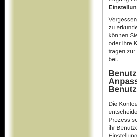
Einstellu
Vergessen 
zu erkunde
können Sie
oder Ihre 
tragen zur
bei.
Benutz
Anpass
Benutz
Die Kontoer
entscheiden
Prozess sor
ihr Benutze
Einstellun