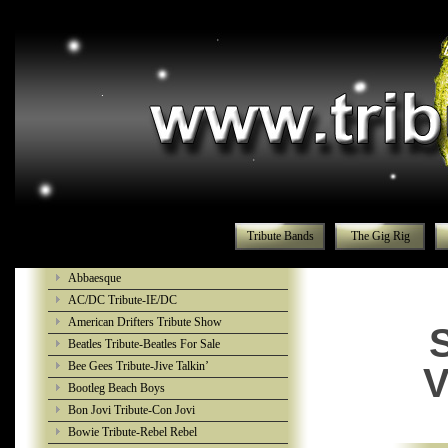
Tribute Bands
The Gig Rig
Abbaesque
AC/DC Tribute-IE/DC
American Drifters Tribute Show
Beatles Tribute-Beatles For Sale
Bee Gees Tribute-Jive Talkin’
V
Bootleg Beach Boys
Bon Jovi Tribute-Con Jovi
Bowie Tribute-Rebel Rebel