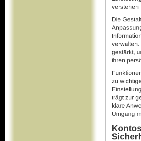
verstehen 
Die Gestalt
Anpassung
Informatio
verwalten.
gestärkt, 
ihren pers
Funktionen
zu wichtig
Einstellun
trägt zur 
klare Anwe
Umgang mi
Kontos
Sicher