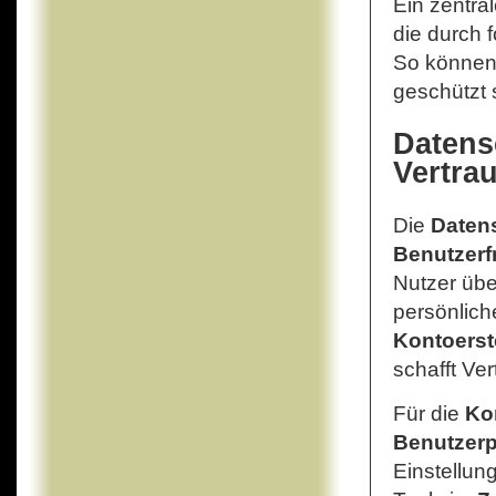
Ein zentral
die durch 
So können 
geschützt 
Datens
Vertra
Die
Daten
Benutzerf
Nutzer übe
persönlich
Kontoerst
schafft Ver
Für die
Ko
Benutzerp
Einstellun