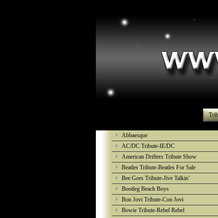
Tri
Abbaesque
AC/DC Tribute-IE/DC
American Drifters Tribute Show
Beatles Tribute-Beatles For Sale
Bee Gees Tribute-Jive Talkin’
Bootleg Beach Boys
Bon Jovi Tribute-Con Jovi
Bowie Tribute-Rebel Rebel