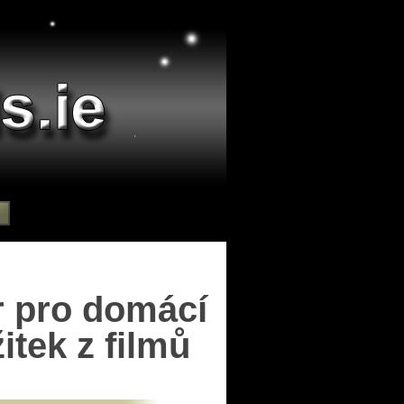
r pro domácí
itek z filmů