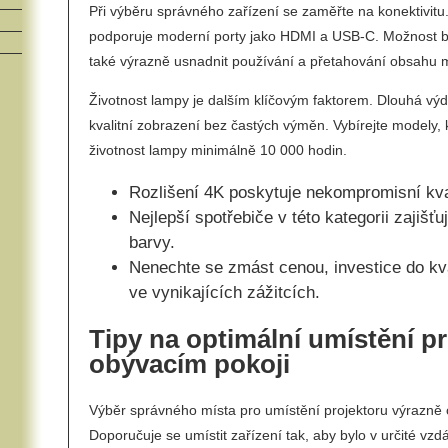
Při výběru správného zařízení se zaměřte na konektivitu. 
podporuje moderní porty jako HDMI a USB-C. Možnost b
také výrazně usnadnit používání a přetahování obsahu m
Životnost lampy je dalším klíčovým faktorem. Dlouhá výd
kvalitní zobrazení bez častých výměn. Vybírejte modely, k
životnost lampy minimálně 10 000 hodin.
Rozlišení 4K poskytuje nekompromisní kva
Nejlepší spotřebiče v této kategorii zajišťuj
barvy.
Nenechte se zmást cenou, investice do kval
ve vynikajících zážitcích.
Tipy na optimální umístění pr
obývacím pokoji
Výběr správného místa pro umístění projektoru výrazně ov
Doporučuje se umístit zařízení tak, aby bylo v určité vzdál