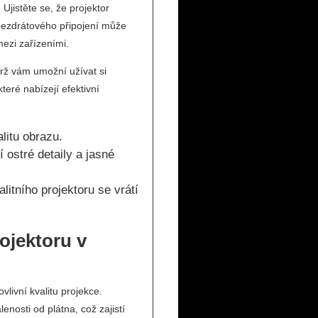
Ujistěte se, že projektor
ezdrátového připojení může
ezi zařízeními.
rž vám umožní užívat si
teré nabízejí efektivní
litu obrazu.
í ostré detaily a jasné
itního projektoru se vrátí
ojektoru v
livní kvalitu projekce.
enosti od plátna, což zajistí