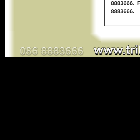
8883666. F
8883666.